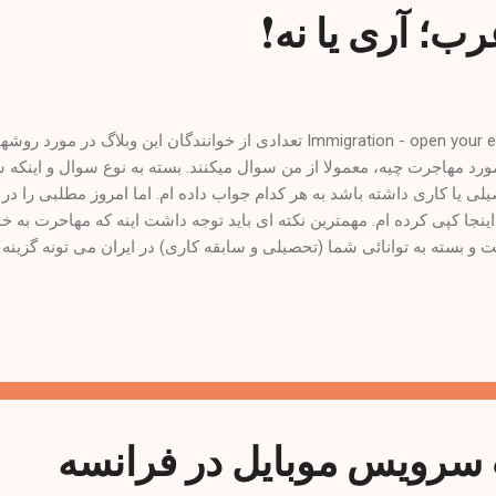
ب؛ آری یا نه!
Immigration - open your eyes تعدادی از خوانندگان این وبلاگ د
ورد مهاجرت چیه، معمولا از من سوال میکنند. بسته به نوع سوال و اینکه 
لی یا کاری داشته باشد به هر کدام جواب داده ام. اما امروز مطلبی را د
 اینجا کپی کرده ام. مهمترین نکته ای باید توجه داشت اینه که مهاحرت به 
 و بسته به توانائی شما (تحصیلی و سابقه کاری) در ایران می تونه گزینه خ
ی شما باشه.
رویس موبایل در فرانسه