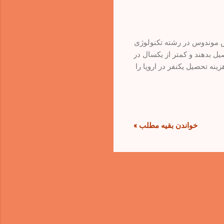
اسموس موندوس در رشته تکنولوژی
صیل بدهند و کمتر از یکسال در
ینه تحصیل یکنفر در اروپا را
خواندن بقیه مطلب »