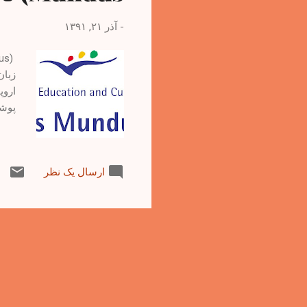
-
آذر ۲۱, ۱۳۹۱
زبان
اروپ
پوشش
ارسال یک نظر