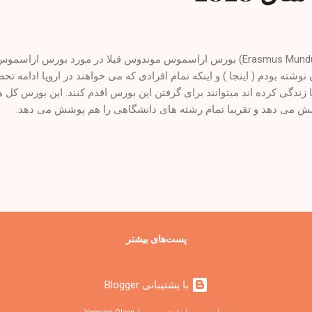
(Erasmus Mundus) بورس اراسموس موندوس قبلا در مورد بورس ار
 نوشته بودم ( اینجا ) و اینکه تمام افرادی که می خواهند در اروپا ادامه تح
ا زندگی کرده اند میتوانند برای گرفتن این بورس اقدم کنند. این بورس کل هز
 می دهد و تقریبا تمام رشته های دانشگاهی را هم پوشش می دهد.
پست‌های بیشتر
‏با پشتیبانی Blogger