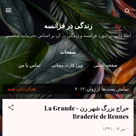
رد شدن به محتوای اصلی
زندگی در فرانسه
اطلاعاتی در مورد فرانسه و زندگی در آن بر اساس تجربیات شخصی
صفحات
صفحه اصلی
ویزا کارت مجانی
تماس با من
نمایش پست‌ها از ژوئن, ۲۰۱۲
نشان دادن همه
پ
س
حراج بزرگ شهر رن - La Grande
ت‌
Braderie de Rennes
ه
ا
-
تیر ۰۷, ۱۳۹۱