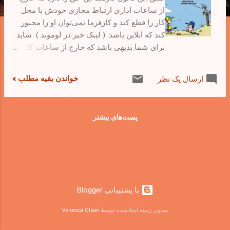
از ساعات اداری ارتباط مجازی خودش با محل
کار را قطع کند و کارفرما نمی‌توان او را مجبور
کند که آنلاین باشد. ( لینک خبر در لوموند ) شاید
برای شما بدیهی باشد که خارج از ساعات کار
رسمی یک کارمند باید بتواند به زندگی شخصی
خودش برسه و مجبور نباشه پاسخگوی تلفنهای
خواندن بقیه مطلب »
ارسال یک نظر
مشتریان شرکت یا همکارانی باشه که تا دیروقت
کار می‌کنند. اما وقتی در قانون این حق ذکر
نشده باشه، میشه انتظار داشت که شرکتها
پست‌های بیشتر
بیشتر و بیشتر از کارمندهای خودشان بخواهند که
خارج از ساعات اداری چنین سرویسی را یا
مجانی یا در ازاء‌ پول ارائه کنند. اما قانون جدید
این حق را به کارمند در فرانسه میده که حتی در
صورت پرداخت پول امکان رد کردن این سرویس
را داشته باشه بدون اینکه نگران از دست دادن
‏با پشتیبانی Blogger
کار خودش باشه.
تصاویر زمینه ایجادشده توسط
Veronica Olson